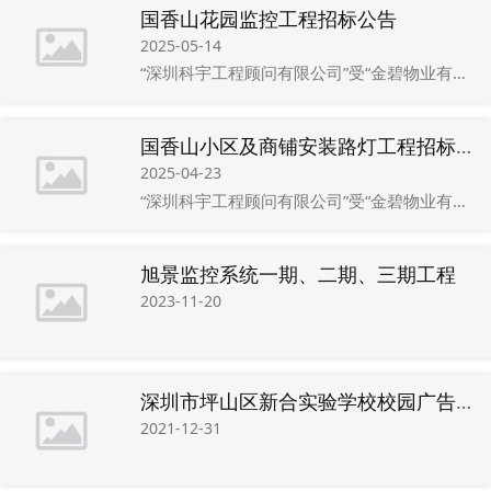
国香山花园监控工程招标公告
2025-05-14
“深圳科宇工程顾问有限公司”受“金碧物业有限公司深圳国香山分公司”的委托，对国香山花园监控工程 （招标编号：KYZB-202503-00035）进行公开招标，本项目适用《中华人民共和国招标投标法》和深圳经济特区招标投标的有关规定。现邀请合格投标供应商提交密封投标。
国香山小区及商铺安装路灯工程招标公告
2025-04-23
“深圳科宇工程顾问有限公司”受“金碧物业有限公司深圳国香山分公司”的委托，对“国香山小区及商铺安装路灯工程 ”进行公开招标，本项目适用《中华人民共和国招标投标法》和深圳经济特区招标投标的有关规定。现邀请合格投标供应商提交密封投标。
旭景监控系统一期、二期、三期工程
2023-11-20
深圳市坪山区新合实验学校校园广告制作项目自行采购交易公告
2021-12-31