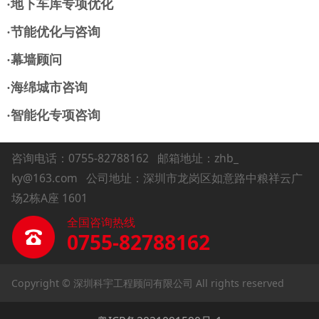
·地下车库专项优化
·节能优化与咨询
·幕墙顾问
·海绵城市咨询
·智能化专项咨询
咨询电话：0755-82788162
邮箱地址：zhb_
ky@163.com 公司地址：深圳市龙岗区如意路中粮祥云广
场2栋A座 1601
全国咨询热线
0755-82788162
Copyright © 深圳科宇工程顾问有限公司 All rights reserved