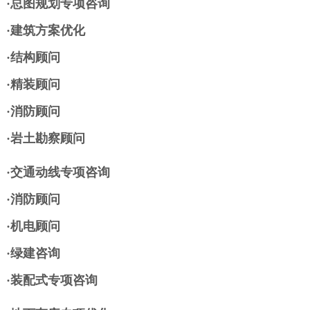
·总图规划专项咨询
·建筑方案优化
·结构顾问
·精装顾问
·消防顾问
·岩土勘察顾问
·交通动线专项咨询
·消防顾问
·机电顾问
·绿建咨询
·装配式专项咨询