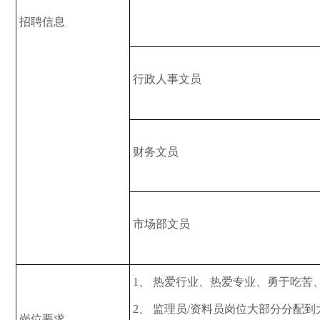
招聘信息
行政人事文员
财务文员
市场部文员
1、 热爱行业、热爱专业、勇于吃苦
2、 监理员/资料员岗位大部分分
岗位要求