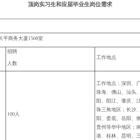
顶岗实习生和应届毕业生岗位需求
平商务大厦1508室
招聘
工作地点
人数
工作地点：深圳、
珠海、佛山、汕头
阳、阳江、肇庆、
珠三角地区；长沙
100人
阳、娄底、岳阳、
贵州等华中地区；
港、桂林、昆明、