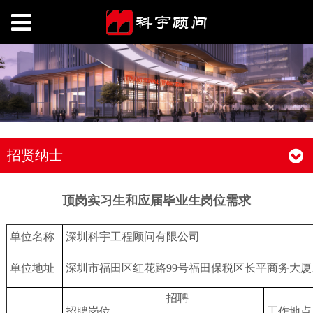
招贤纳士
顶岗实习生和应届毕业生岗位需求
单位名称
深圳科宇工程顾问有限公司
单位地址
深圳市福田区红花路99号福田保税区长平商务大厦1
招聘
招聘岗位
工作地点