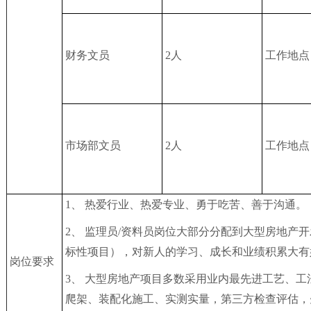
财务文员
2人
工作地点
市场部文员
2人
工作地点
1、 热爱行业、热爱专业、勇于吃苦、善于沟通。
2、 监理员/资料员岗位大部分分配到大型房地产
标性项目），对新人的学习、成长和业绩积累大有
岗位要求
3、 大型房地产项目多数采用业内最先进工艺、
爬架、装配化施工、实测实量，第三方检查评估，先