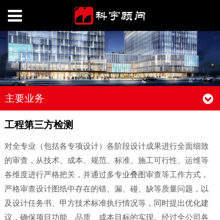
主要业务
工程第三方检测
对全专业（包括各专项设计）各阶段设计成果进行全面细致
的审查，从技术、成本、规范、标准、施工可行性、运维等
各维度进行严格把关，并通过多专业叠图审查等工作方式，
严格审查设计图纸中存在的错、漏、碰、缺等质量问题，以
及设计任务书、甲方技术标准执行情况等，同时提出优化建
议，确保项目功能、品质、成本目标的实现。经过全公司各