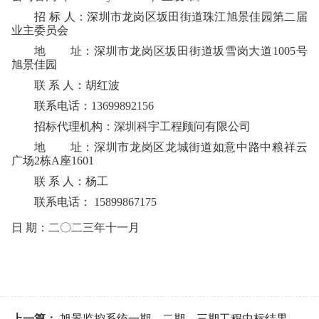
招 标 人：深圳市龙岗区坂田街道珠江旭景佳园第二届
业主委员会
地 址：深圳市龙岗区坂田街道坂雪岗大道
1005
号
旭景佳园
联 系 人：胡红波
联系电话：
13699892156
招标代理机构：深圳科宇工程顾问有限公司
地 址：深圳市龙岗区龙城街道如意中路中粮祥云
广场
2
栋
A
座
1601
联 系 人：杨工
联系电话：
15899867175
日 期：二〇二三年十一月
上一篇：
旭景监控系统一期、二期、三期工程中标结果公示