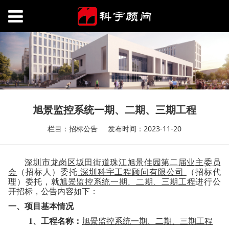
旭景监控系统一期、二期、三期工程
栏目：招标公告
发布时间：2023-11-20
深圳市龙岗区坂田街道珠江旭景佳园第二届业主委员
会
（招标人）委托
深圳科宇工程顾问有限公司
（招标代
理）委托，就
旭景监控系统一期、二期、三期工程
进行公
开招标，公告内容如下：
一、项目基本情况
1
、工程名称：
旭景监控系统一期、二期、三期工程