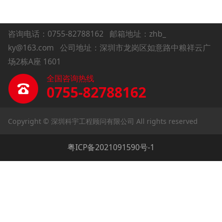
咨询电话：0755-82788162
邮箱地址：zhb_
ky@163.com 公司地址：深圳市龙岗区如意路中粮祥云广
场2栋A座 1601
全国咨询热线
0755-82788162
Copyright © 深圳科宇工程顾问有限公司 All rights reserved
粤ICP备2021091590号-1