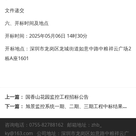
文件递交
六、开标时间及地点
开标时间：2025年05月06日 14时30分
开标地点：深圳市龙岗区龙城街道如意中路中粮祥云广场2
栋A座1601
上一篇：
国香山花园监控工程招标公告
下一篇：
旭景监控系统一期、二期、三期工程中标结果公示
咨询电话：0755-82788162
邮箱地址：zhb_
ky@163.com 公司地址：深圳市龙岗区如意路中粮祥云广