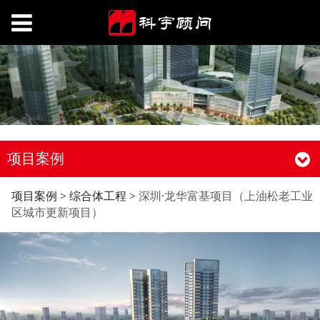
项目案例
深圳·龙华富基项目（上
项目案例
>
综合体工程
>
深圳·龙华富基项目（上油松老工业
区城市更新项目）
油松老工业区城市更新
项目）