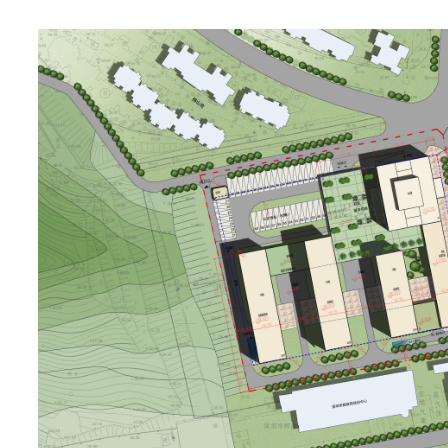
深圳·颂德花园项目