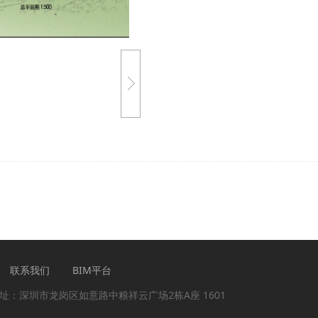
联系我们
BIM平台
公司地址：深圳市龙岗区如意路中粮祥云广场2栋A座 1601