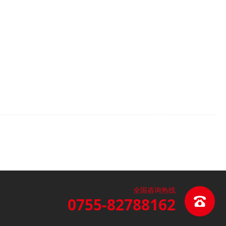
全国咨询热线
0755-82788162