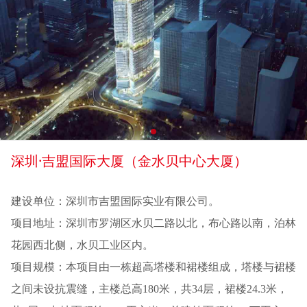
深圳·吉盟国际大厦（金水贝中心大厦）
建设单位：深圳市吉盟国际实业有限公司。
项目地址：深圳市罗湖区水贝二路以北，布心路以南，泊林
花园西北侧，水贝工业区内。
项目规模：本项目由一栋超高塔楼和裙楼组成，塔楼与裙楼
之间未设抗震缝，主楼总高180米，共34层，裙楼24.3米，