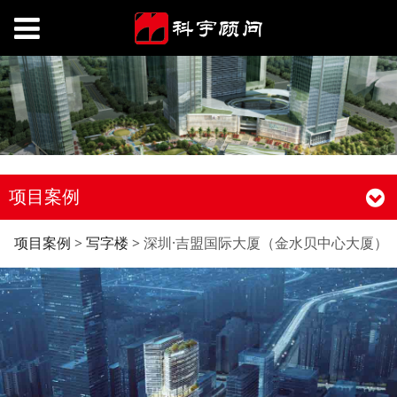
项目案例
深圳·吉盟国际大厦（金
项目案例
>
写字楼
>
深圳·吉盟国际大厦（金水贝中心大厦）
水贝中心大厦）