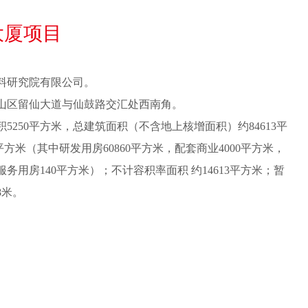
大厦项目
料研究院有限公司。
山区留仙大道与仙鼓路交汇处西南角。
5250平方米，总建筑面积（不含地上核增面积）约84613平
 平方米（其中研发用房60860平方米，配套商业4000平方米，
服务用房140平方米）；不计容积率面积 约14613平方米；暂
8米。