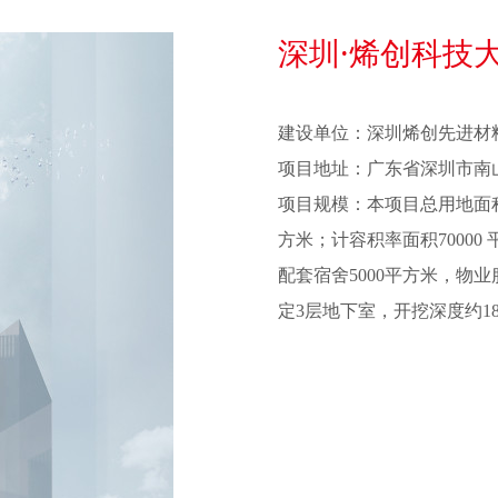
目
深圳·烯创科技
建设单位：深圳烯创先进材
项目地址：广东省深圳市南
项目规模：本项目总用地面积
方米；计容积率面积70000
配套宿舍5000平方米，物业
定3层地下室，开挖深度约1