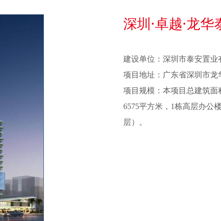
楼项目（天琮大厦）
深圳·卓越·龙
建设单位：深圳市泰安置业
项目地址：广东省深圳市龙
项目规模：本项目总建筑面积2
6575平方米，1栋高层办公
层）。