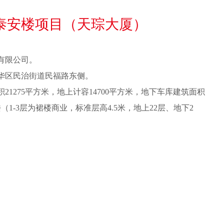
华泰安楼项目（天琮大厦）
有限公司。
华区民治街道民福路东侧。
1275平方米，地上计容14700平方米，地下车库建筑面积
楼（1-3层为裙楼商业，标准层高4.5米，地上22层、地下2