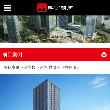
项目案例
东莞·世城商业中心项目
项目案例
>
写字楼
>
东莞·世城商业中心项目